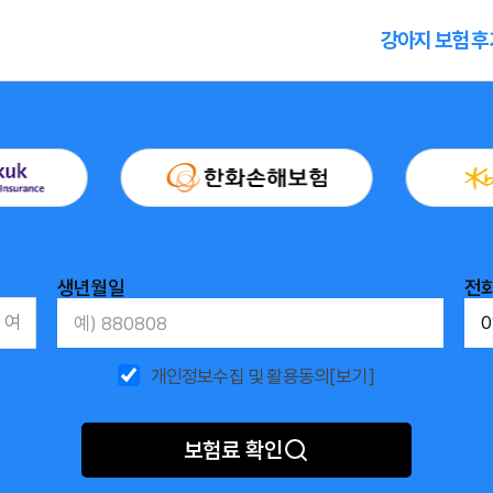
강아지 보험 후
생년월일
전
여
개인정보수집 및 활용동의
[보기]
보험료 확인