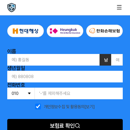
이름
남
여
생년월일
전화번호
개인정보수집 및 활용동의
[보기]
보험료 확인