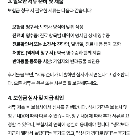
3. 필요한 서류 준비 및 제출
보험금 청구 시 필요한 서류는 다음과 같습니다:
보험금 청구서:
보험사 양식에 맞춰 작성
진료비 영수증:
진료 항목별 내역이 명시된 상세 영수증
진료확인서 또는 소견서:
진단명, 발병일, 진료 내용 등이 포함
처방전 (약제비 청구 시):
약국 영수증과 함께 제출
반려동물 등록증 사본:
가입자와 반려동물 확인용
후기들을 보면, "서류 준비가 미흡하면 심사가 지연된다"고 강조합니
다. 모든 서류는 원본 또는 사본을 잘 보관해두세요.
4. 보험금 심사 및 지급 확인
서류 제출 후 보험사에서 심사를 진행합니다. 심사 기간은 보험사 및
청구 내용에 따라 다를 수 있습니다. 청구 내용에 따라 추가 서류를 요
청할 수 있으니, 보험사의 연락에 성실히 응대해야 합니다. "생각보다
지급이 빨라서 놀랐다"는 후기도 있고, "심사가 까다로웠다"는 후기도